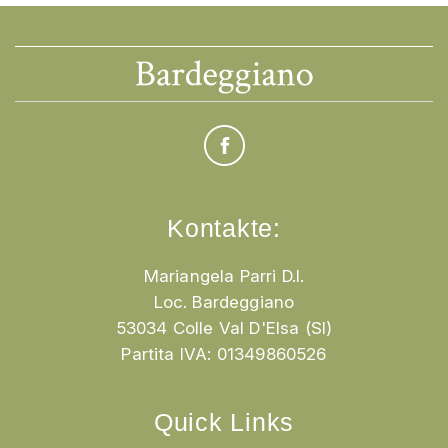
Kontakte:
Mariangela Parri D.I.
Loc. Bardeggiano
53034 Colle Val D'Elsa (SI)
Partita IVA: 01349860526
Quick Links