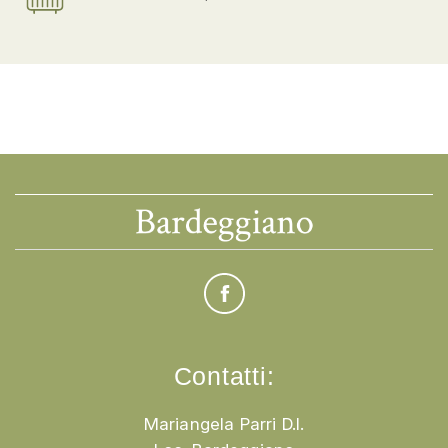
Contatti:
Mariangela Parri D.I.