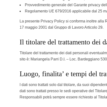
Provvedimento generale del Garante privacy del
Regolamento UE 679/2016 applicabile dal 25 ma
La presente Privacy Policy si conforma inoltre alla R
17 maggio 2001 dal Gruppo di Lavoro Articolo 29.
Il titolare del trattamento dei d
Titolare del trattamento dei dati personali eventualment
sito è: Mariangela Parri D.I. – Loc. Bardeggiano 53
Luogo, finalita’ e tempi del tr
I dati sono trattati solo dal titolare, da suoi dipende
dati sono trattati presso le sedi operative del Titolar
Responsabili potrà sempre essere richiesto al Titola