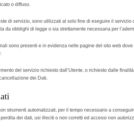
cato o diffuso.
ieste di servizio, sono utilizzati al solo fine di eseguire il servi
ta da obblighi di legge o sia strettamente necessaria per l’adem
onali sono presenti e in evidenza nelle pagine del sito web dove 
.
gimento del servizio richiesto dall’Utente, o richiesto dalle final
cancellazione dei Dati.
ati
 con strumenti automatizzati, per il tempo necessario a conseguire
rdita dei dati, usi illeciti o non corretti ed accessi non autorizz