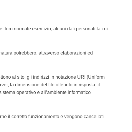
l loro normale esercizio, alcuni dati personali la cui
a natura potrebbero, attraverso elaborazioni ed
ttono al sito, gli indirizzi in notazione URI (Uniform
rver, la dimensione del file ottenuto in risposta, il
l sistema operativo e all’ambiente informatico
larne il corretto funzionamento e vengono cancellati