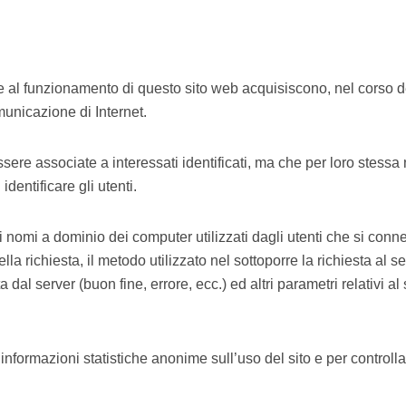
e al funzionamento di questo sito web acquisiscono, nel corso de
municazione di Internet.
ssere associate a interessati identificati, ma che per loro stess
identificare gli utenti.
o i nomi a dominio dei computer utilizzati dagli utenti che si conne
ella richiesta, il metodo utilizzato nel sottoporre la richiesta al se
 dal server (buon fine, errore, ecc.) ed altri parametri relativi a
re informazioni statistiche anonime sull’uso del sito e per control