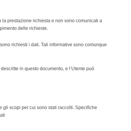
zio o la prestazione richiesta e non sono comunicati a
pimento delle richieste.
sono richiesti i dati. Tali informative sono comunque
ità descritte in questo documento, e l’Utente può
 gli scopi per cui sono stati raccolti. Specifiche
ati