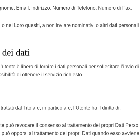
ognome, Email, Indirizzo, Numero di Telefono, Numero di Fax.
izi o nei Loro quesiti, a non inviare nominativi o altri dati persona
 dei dati
tente è libero di fornire i dati personali per sollecitare l’invio di
ilità di ottenere il servizio richiesto.
ttati dal Titolare, in particolare, l’Utente ha il diritto di:
nte può revocare il consenso al trattamento dei propri Dati Per
e può opporsi al trattamento dei propri Dati quando esso avvien