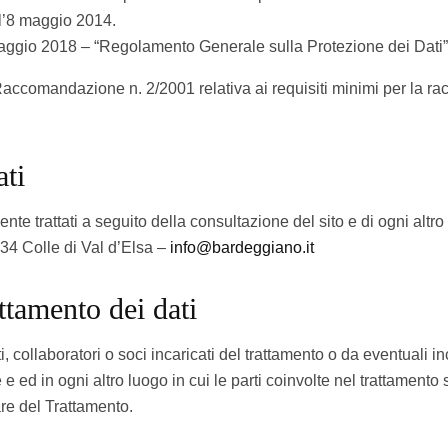
l’8 maggio 2014.
ggio 2018 – “Regolamento Generale sulla Protezione dei Dati”
accomandazione n. 2/2001 relativa ai requisiti minimi per la racc
ati
e trattati a seguito della consultazione del sito e di ogni altro da
034 Colle di Val d’Elsa –
info@bardeggiano.it
attamento dei dati
nti, collaboratori o soci incaricati del trattamento o da eventuali 
e e ed in ogni altro luogo in cui le parti coinvolte nel trattament
re del Trattamento.