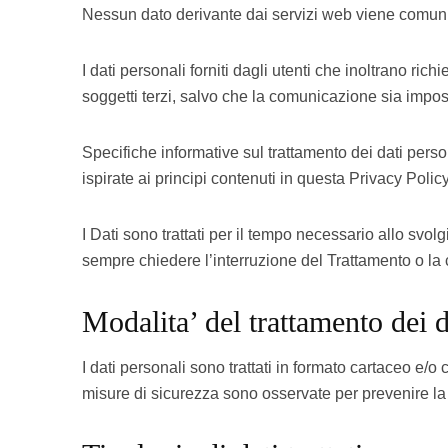
Nessun dato derivante dai servizi web viene comuni
I dati personali forniti dagli utenti che inoltrano rich
soggetti terzi, salvo che la comunicazione sia impos
Specifiche informative sul trattamento dei dati pers
ispirate ai principi contenuti in questa Privacy Policy
I Dati sono trattati per il tempo necessario allo svol
sempre chiedere l’interruzione del Trattamento o la 
Modalita’ del trattamento dei d
I dati personali sono trattati in formato cartaceo e/o
misure di sicurezza sono osservate per prevenire la pe