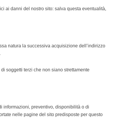
ici ai danni del nostro sito: salva questa eventualità,
tessa natura la successiva acquisizione dell’indirizzo
.
li di soggetti terzi che non siano strettamente
i informazioni, preventivo, disponibilità o di
ortate nelle pagine del sito predisposte per questo