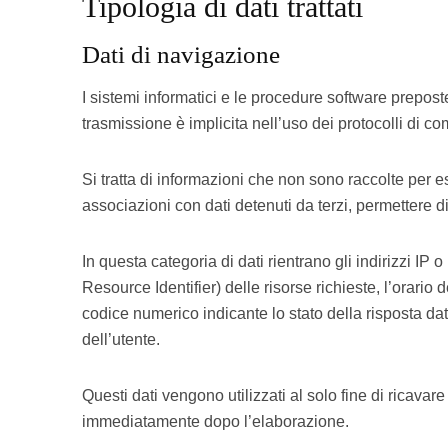
Tipologia di dati trattati
Dati di navigazione
I sistemi informatici e le procedure software prepost
trasmissione è implicita nell’uso dei protocolli di co
Si tratta di informazioni che non sono raccolte per e
associazioni con dati detenuti da terzi, permettere di 
In questa categoria di dati rientrano gli indirizzi IP 
Resource Identifier) delle risorse richieste, l’orario d
codice numerico indicante lo stato della risposta data
dell’utente.
Questi dati vengono utilizzati al solo fine di ricava
immediatamente dopo l’elaborazione.