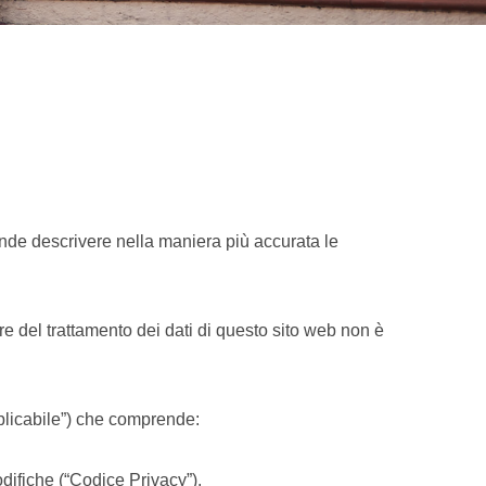
tende descrivere nella maniera più accurata le
lare del trattamento dei dati di questo sito web non è
pplicabile”) che comprende:
difiche (“Codice Privacy”).