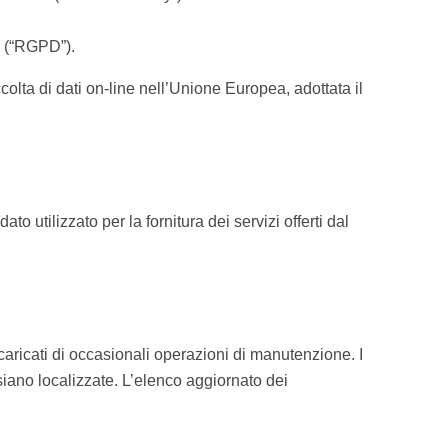
 (“RGPD”).
olta di dati on-line nell’Unione Europea, adottata il
to utilizzato per la fornitura dei servizi offerti dal
incaricati di occasionali operazioni di manutenzione. I
o siano localizzate. L’elenco aggiornato dei