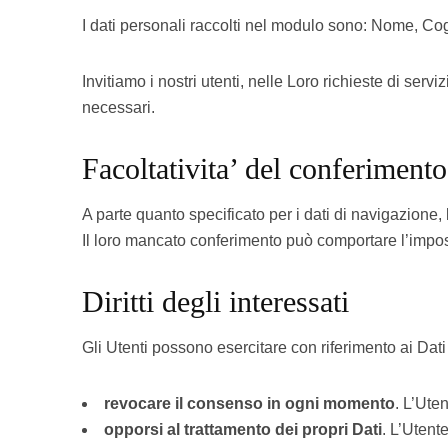
I dati personali raccolti nel modulo sono: Nome, C
Invitiamo i nostri utenti, nelle Loro richieste di serv
necessari.
Facoltativita’ del conferimento
A parte quanto specificato per i dati di navigazione, l’u
Il loro mancato conferimento può comportare l’impossib
Diritti degli interessati
Gli Utenti possono esercitare con riferimento ai Dati tra
revocare il consenso in ogni momento
. L’Ute
opporsi al trattamento dei propri Dati
. L’Utent