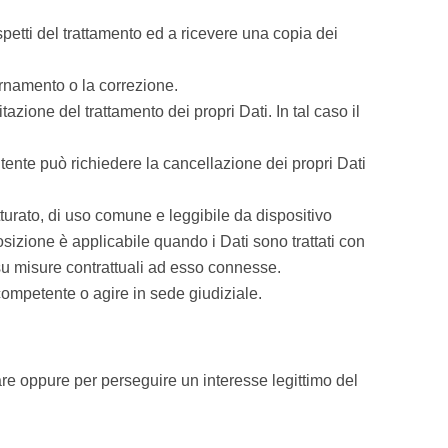
 aspetti del trattamento ed a ricevere una copia dei
iornamento o la correzione.
azione del trattamento dei propri Dati. In tal caso il
tente può richiedere la cancellazione dei propri Dati
rutturato, di uso comune e leggibile da dispositivo
osizione è applicabile quando i Dati sono trattati con
 su misure contrattuali ad esso connesse.
 competente o agire in sede giudiziale.
olare oppure per perseguire un interesse legittimo del