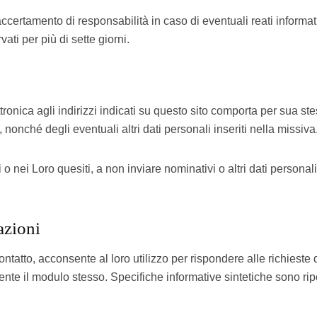
’accertamento di responsabilità in caso di eventuali reati informat
ti per più di sette giorni.
lettronica agli indirizzi indicati su questo sito comporta per sua s
 nonché degli eventuali altri dati personali inseriti nella missiva
izi o nei Loro quesiti, a non inviare nominativi o altri dati persona
azioni
ntatto, acconsente al loro utilizzo per rispondere alle richieste d
nte il modulo stesso. Specifiche informative sintetiche sono rip