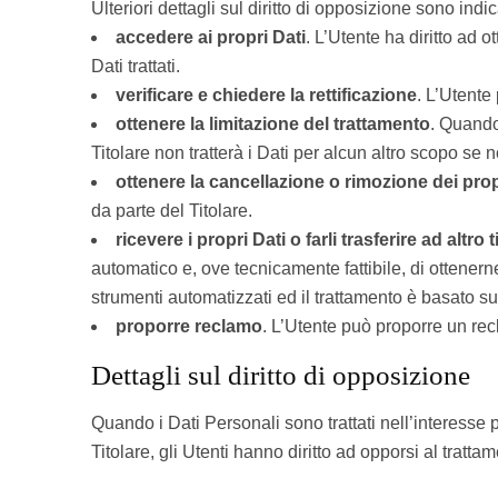
Ulteriori dettagli sul diritto di opposizione sono indi
accedere ai propri Dati
. L’Utente ha diritto ad o
Dati trattati.
verificare e chiedere la rettificazione
. L’Utente
ottenere la limitazione del trattamento
. Quando 
Titolare non tratterà i Dati per alcun altro scopo se 
ottenere la cancellazione o rimozione dei prop
da parte del Titolare.
ricevere i propri Dati o farli trasferire ad altro t
automatico e, ove tecnicamente fattibile, di ottenerne
strumenti automatizzati ed il trattamento è basato su
proporre reclamo
. L’Utente può proporre un recl
Dettagli sul diritto di opposizione
Quando i Dati Personali sono trattati nell’interesse p
Titolare, gli Utenti hanno diritto ad opporsi al tratta