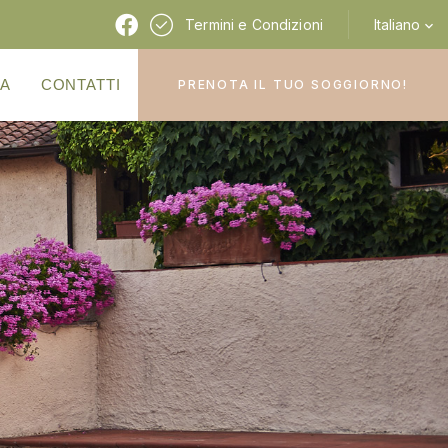
Termini e Condizioni
Italiano
A
CONTATTI
PRENOTA IL TUO SOGGIORNO!