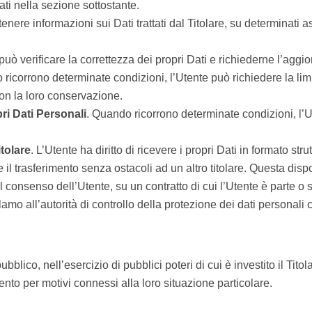
cati nella sezione sottostante.
ttenere informazioni sui Dati trattati dal Titolare, su determinati
 può verificare la correttezza dei propri Dati e richiederne l’agg
ricorrono determinate condizioni, l’Utente può richiedere la limit
non la loro conservazione.
ri Dati Personali
. Quando ricorrono determinate condizioni, l’U
itolare
. L’Utente ha diritto di ricevere i propri Dati in formato st
 il trasferimento senza ostacoli ad un altro titolare. Questa disp
l consenso dell’Utente, su un contratto di cui l’Utente è parte o
amo all’autorità di controllo della protezione dei dati personali
ubblico, nell’esercizio di pubblici poteri di cui è investito il Tit
mento per motivi connessi alla loro situazione particolare.