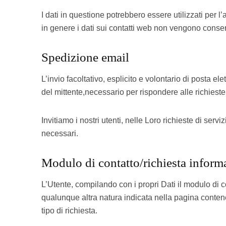
I dati in questione potrebbero essere utilizzati per l
in genere i dati sui contatti web non vengono conserva
Spedizione email
L’invio facoltativo, esplicito e volontario di posta e
del mittente,necessario per rispondere alle richieste,
Invitiamo i nostri utenti, nelle Loro richieste di serv
necessari.
Modulo di contatto/richiesta inform
L’Utente, compilando con i propri Dati il modulo di co
qualunque altra natura indicata nella pagina contene
tipo di richiesta.