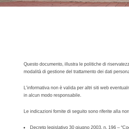
Questo documento, illustra le politiche di riservate
modalità di gestione del trattamento dei dati personali
L’informativa non è valida per altri siti web eventualm
in alcun modo responsabile.
Le indicazioni fornite di seguito sono riferite alla 
Decreto legislativo 30 giugno 2003, n. 196 – “Cod