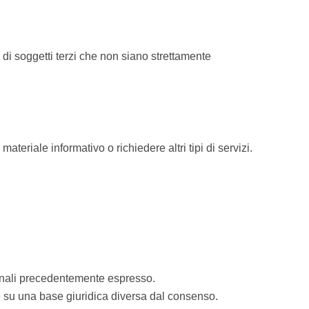
li di soggetti terzi che non siano strettamente
 materiale informativo o richiedere altri tipi di servizi.
sonali precedentemente espresso.
e su una base giuridica diversa dal consenso.