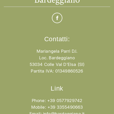
Contatti:
Mariangela Parri D.I.
Loc. Bardeggiano
53034 Colle Val D'Elsa (SI)
Partita IVA: 01349860526
Link
Phone: +39 0577929742
Mobile: +39 3355490663
Email:
info@bardeggiano.it